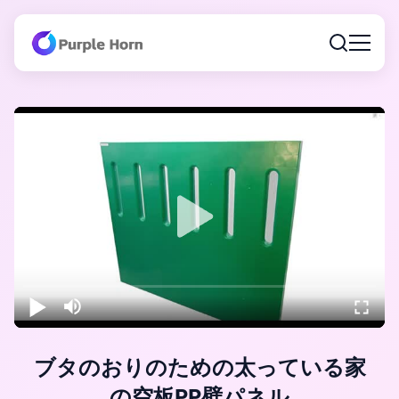
ブタのおりのための太っている家
の空板PP壁パネル