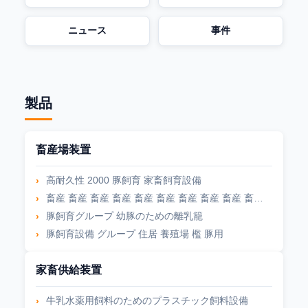
ニュース
事件
製品
畜産場装置
高耐久性 2000 豚飼育 家畜飼育設備
畜産 畜産 畜産 畜産 畜産 畜産 畜産 畜産 畜産 畜産 畜産
豚飼育グループ 幼豚のための離乳籠
豚飼育設備 グループ 住居 養殖場 檻 豚用
家畜供給装置
牛乳水薬用飼料のためのプラスチック飼料設備