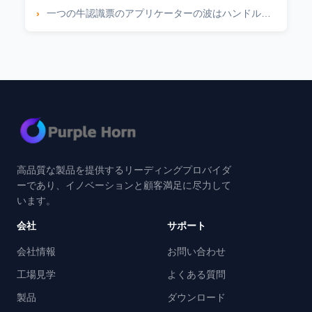
一つの牛認識票のアプリケーターの波はハンドルを形づけた
高品質な製品を提供するリーディングプロバイダ
ーであり、イノベーションと顧客満足に尽力して
います。
会社
サポート
会社情報
お問い合わせ
工場見学
よくある質問
製品
ダウンロード