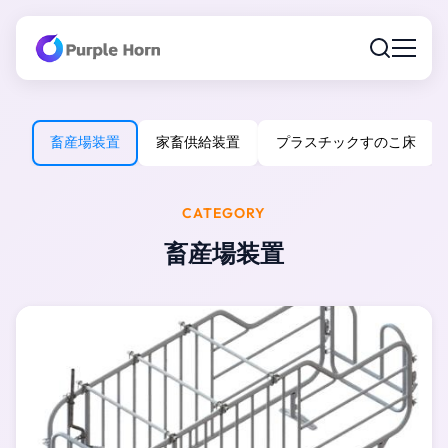
畜産場装置
家畜供給装置
プラスチックすのこ床
CATEGORY
畜産場装置