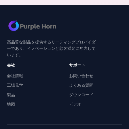
モデル NT-CH150 NT...
高品質な製品を提供するリーディングプロバイダ
ーであり、イノベーションと顧客満足に尽力して
います。
会社
サポート
会社情報
お問い合わせ
工場見学
よくある質問
製品
ダウンロード
地図
ビデオ