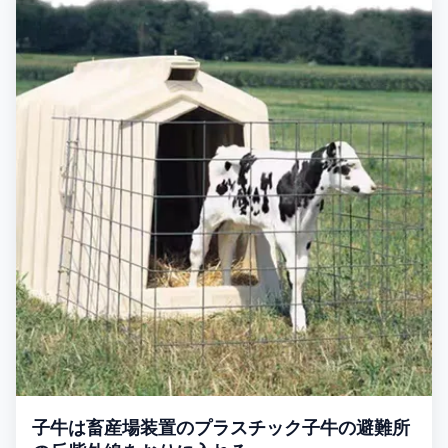
production, with good toughness and high strength. It
provides animals a hygienic, stable, safe and
子牛は畜産場装置のプラスチック子牛の避難所