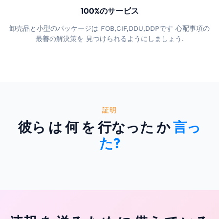
100%のサービス
卸売品と小型のパッケージは FOB,CIF,DDU,DDPです 心配事項の
最善の解決策を 見つけられるようにしましょう.
証明
彼ら は 何 を 行なった か
言っ
た?