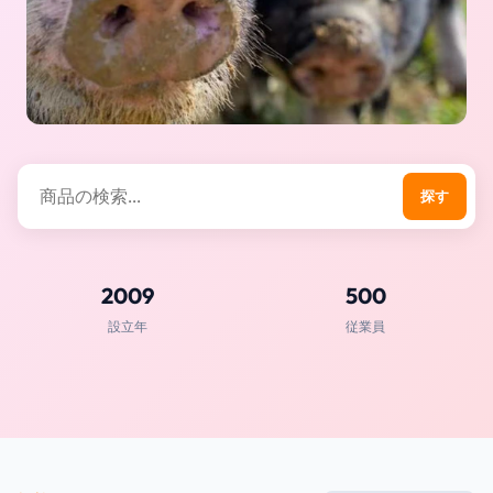
探す
2009
500
設立年
従業員