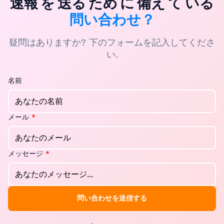
速報 を 送る ため に 備え て いる
問い合わせ？
疑問はありますか? 下のフォームを記入してくださ
い.
名前
メール
*
メッセージ
*
問い合わせを送信する