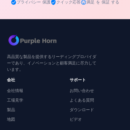
プライバシー 保護
クイック応答
満足 を 保証 する
高品質な製品を提供するリーディングプロバイダ
ーであり、イノベーションと顧客満足に尽力して
います。
会社
サポート
会社情報
お問い合わせ
工場見学
よくある質問
製品
ダウンロード
地図
ビデオ