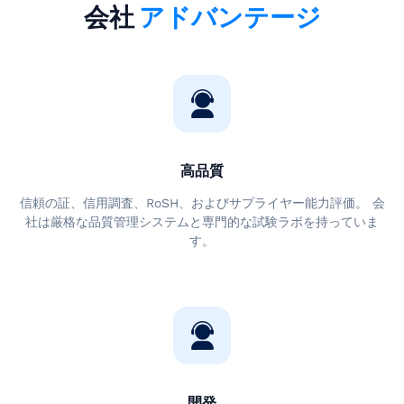
会社
アドバンテージ
高品質
信頼の証、信用調査、RoSH、およびサプライヤー能力評価。 会
社は厳格な品質管理システムと専門的な試験ラボを持っていま
す。
開発